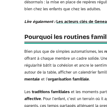
désormais : la mise en place de repères régulie
bien chez les enfants que chez les adultes.
Lire également :
Les acteurs clés de Genean
Pourquoi les routines famil
Bien plus que de simples automatismes, les
r
offrant à chaque membre un cadre solide. Une
régularité bâtit la cohésion et ancre le senti
autour de la table, afficher un calendrier fami
mentale
et l’
organisation familiale
.
Les
traditions familiales
et les moments parta
affective
. Pour l’enfant, c’est un terrain où i
parents, ces temps partagés atténuent la press