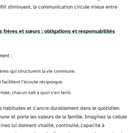
onflit diminuent, la communication circule mieux entre
 frères et sœurs : obligations et responsabilités
ment :
pères qui structurent la vie commune.
 facilitent l’écoute réciproque.
tale, chacun sait à quoi s’en tenir.
s habitudes et s’ancre durablement dans le quotidien.
e et porte les valeurs de la famille. Imaginez la cellule
nes lui donnent vitalité, continuité, capacité à