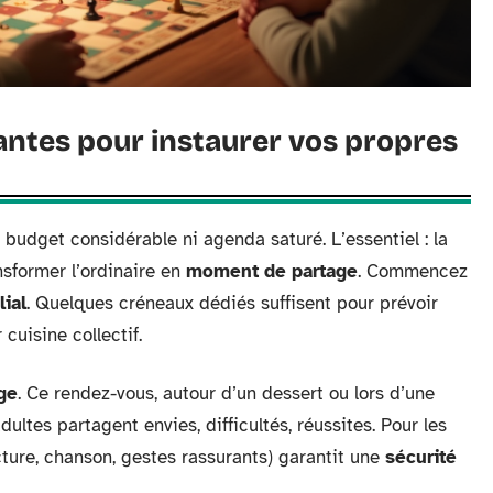
antes pour instaurer vos propres
 budget considérable ni agenda saturé. L’essentiel : la
ansformer l’ordinaire en
moment de partage
. Commencez
lial
. Quelques créneaux dédiés suffisent pour prévoir
 cuisine collectif.
ge
. Ce rendez-vous, autour d’un dessert ou lors d’une
ltes partagent envies, difficultés, réussites. Pour les
cture, chanson, gestes rassurants) garantit une
sécurité