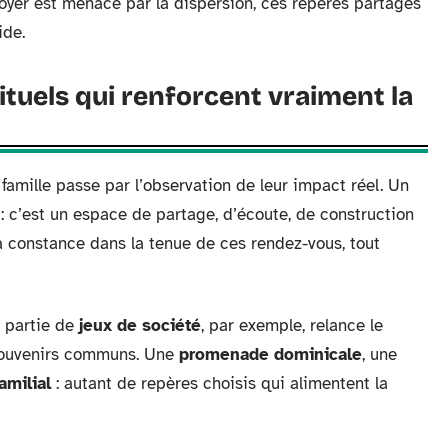
foyer est menacé par la dispersion, ces repères partagés
ide.
tuels qui renforcent vraiment la
famille passe par l’observation de leur impact réel. Un
 c’est un espace de partage, d’écoute, de construction
la constance dans la tenue de ces rendez-vous, tout
e partie de
jeux de société
, par exemple, relance le
souvenirs communs. Une
promenade dominicale
, une
amilial
: autant de repères choisis qui alimentent la