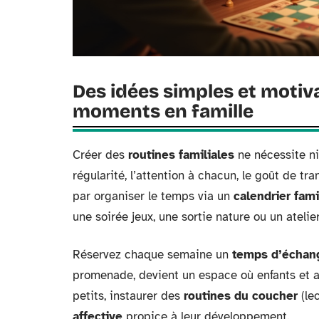
Des idées simples et motiv
moments en famille
Créer des
routines familiales
ne nécessite ni
régularité, l’attention à chacun, le goût de tr
par organiser le temps via un
calendrier fami
une soirée jeux, une sortie nature ou un atelier
Réservez chaque semaine un
temps d’échan
promenade, devient un espace où enfants et adu
petits, instaurer des
routines du coucher
(le
affective
propice à leur développement.