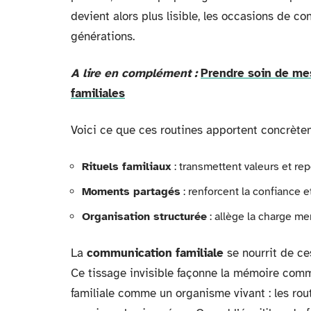
devient alors plus lisible, les occasions de c
générations.
A lire en complément :
Prendre soin de mes
familiales
Voici ce que ces routines apportent concrète
Rituels familiaux
: transmettent valeurs et re
Moments partagés
: renforcent la confiance et
Organisation structurée
: allège la charge men
La
communication familiale
se nourrit de ce
Ce tissage invisible façonne la mémoire commun
familiale comme un organisme vivant : les routi