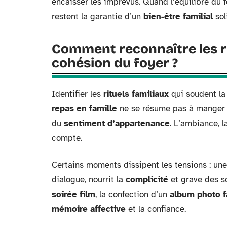
encaisser les imprévus. Quand l’équilibre du 
restent la garantie d’un
bien-être familial
sol
Comment reconnaître les ri
cohésion du foyer ?
Identifier les
rituels familiaux
qui soudent la 
repas en famille
ne se résume pas à manger :
du
sentiment d’appartenance
. L’ambiance, 
compte.
Certains moments dissipent les tensions : un
dialogue, nourrit la
complicité
et grave des 
soirée film
, la confection d’un
album photo f
mémoire affective
et la confiance.