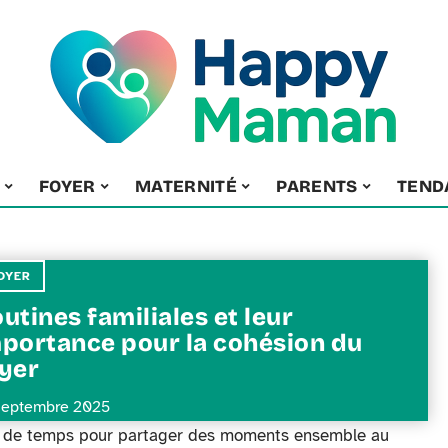
FOYER
MATERNITÉ
PARENTS
TEND
OYER
utines familiales et leur
portance pour la cohésion du
yer
septembre 2025
r de temps pour partager des moments ensemble au