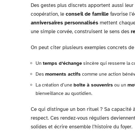
Des gestes plus discrets apportent aussi leur 
coopération, le
conseil de famille
favorise l’
anniversaires personnalisés
mettent chaque 
une simple corvée, construisent le sens des
r
On peut citer plusieurs exemples concrets de ri
Un
temps d’échange
sincère qui resserre la 
Des
moments actifs
comme une action bénévole
La création d’une
boîte à souvenirs
ou un
mot
bienveillance au quotidien.
Ce qui distingue un bon rituel ? Sa capacité
respect. Ces rendez-vous réguliers deviennent 
solides et écrire ensemble l’histoire du foyer.