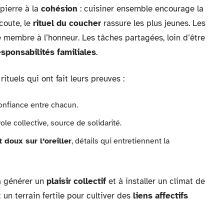
pierre à la
cohésion
: cuisiner ensemble encourage la
écoute, le
rituel du coucher
rassure les plus jeunes. Les
membre à l’honneur. Les tâches partagées, loin d’être
esponsabilités familiales
.
tuels qui ont fait leurs preuves :
confiance entre chacun.
 collective, source de solidarité.
 doux sur l’oreiller
, détails qui entretiennent la
 à générer un
plaisir collectif
et à installer un climat de
un terrain fertile pour cultiver des
liens affectifs