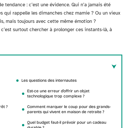
e tendance : c’est une évidence. Qui n’a jamais été
s qui rappelle les dimanches chez mamie ? Ou un vieux
fois, mais toujours avec cette même émotion ?
 c’est surtout chercher à prolonger ces instants-là, à
Les questions des internautes
Est-ce une erreur d’offrir un objet
technologique trop complexe ?
rêt ?
Comment marquer le coup pour des grands-
parents qui vivent en maison de retraite ?
Quel budget faut-il prévoir pour un cadeau
durable ?