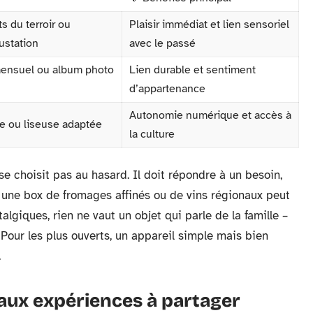
s du terroir ou
Plaisir immédiat et lien sensoriel
station
avec le passé
 mensuel ou album photo
Lien durable et sentiment
d’appartenance
Autonomie numérique et accès à
ée ou liseuse adaptée
la culture
 choisit pas au hasard. Il doit répondre à un besoin,
 une box de fromages affinés ou de vins régionaux peut
talgiques, rien ne vaut un objet qui parle de la famille –
. Pour les plus ouverts, un appareil simple mais bien
.
aux expériences à partager