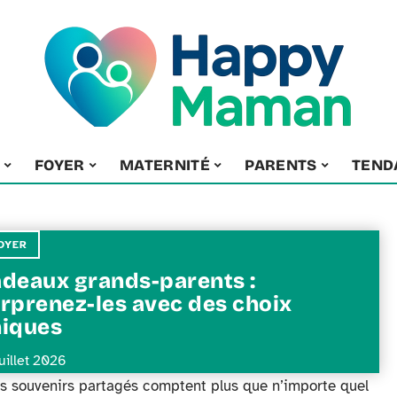
FOYER
MATERNITÉ
PARENTS
TEND
OYER
deaux grands-parents :
rprenez-les avec des choix
iques
juillet 2026
les souvenirs partagés comptent plus que n’importe quel