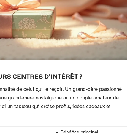
RS CENTRES D’INTÉRÊT ?
onnalité de celui qui le reçoit. Un grand-père passionné
’une grand-mère nostalgique ou un couple amateur de
oici un tableau qui croise profils, idées cadeaux et
💡 Bénéfice principal