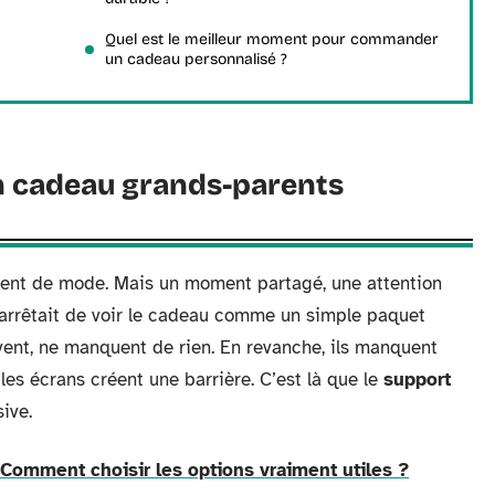
Quel est le meilleur moment pour commander
un cadeau personnalisé ?
un cadeau grands-parents
ssent de mode. Mais un moment partagé, une attention
n arrêtait de voir le cadeau comme un simple paquet
vent, ne manquent de rien. En revanche, ils manquent
 les écrans créent une barrière. C’est là que le
support
ive.
Comment choisir les options vraiment utiles ?