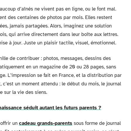
ucoup d’aînés ne vivent pas en ligne, ou le font mal.
nent des centaines de photos par mois. Elles restent
es, jamais partagées. Alors, imaginez une solution
is, qui arrive directement dans leur boîte aux lettres.
 à jour. Juste un plaisir tactile, visuel, émotionnel.
mille de contribuer : photos, messages, dessins des
matiquement en un magazine de 20 ou 28 pages, sans
. L’impression se fait en France, et la distribution par
t, c’est un moment attendu : le début du mois, le journal
e sur la vie des siens.
aissance séduit autant les futurs parents ?
offrir un
cadeau grands-parents
sous forme de journal