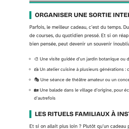
ORGANISER UNE SORTIE INT
Parfois, le meilleur cadeau, c’est du temps. Du
de courses, du quotidien pressé. Et si on réap
bien pensée, peut devenir un souvenir inoubli
🎨 Une visite guidée d’un jardin botanique ou 
🍰 Un atelier cuisine à plusieurs générations : 
🎭 Une séance de théâtre amateur ou un concer
🏡 Une balade dans le village d’origine, pour é
d’autrefois
LES RITUELS FAMILIAUX À IN
Et si on allait plus loin ? Plutôt qu’un cadea