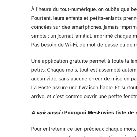
À l’heure du tout-numérique, on oublie que bea
Pourtant, leurs enfants et petits-enfants pren
coincées sur des smartphones, jamais imprimé
simple : un journal familial, imprimé chaque mo
Pas besoin de Wi-Fi, de mot de passe ou de mise
Une application gratuite permet à toute la fa
petits. Chaque mois, tout est assemblé auto
aucun vide, sans aucune erreur de mise en page
La Poste assure une livraison fiable. Et surtou
arrive, et c’est comme ouvrir une petite fenêtr
A voir aussi :
Pourquoi MesEnvies liste de n
Pour entretenir ce lien précieux chaque mois, 