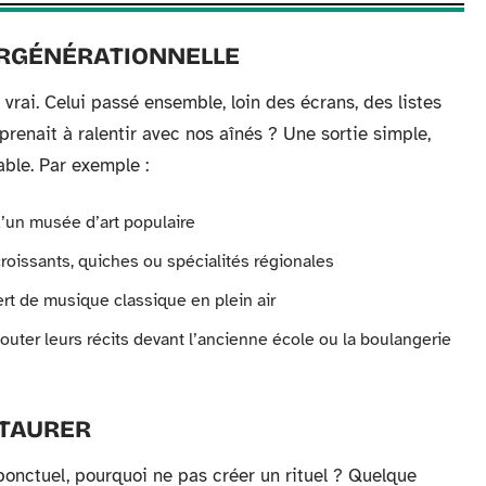
ERGÉNÉRATIONNELLE
 vrai. Celui passé ensemble, loin des écrans, des listes
prenait à ralentir avec nos aînés ? Une sortie simple,
able. Par exemple :
d’un musée d’art populaire
croissants, quiches ou spécialités régionales
t de musique classique en plein air
couter leurs récits devant l’ancienne école ou la boulangerie
STAURER
u ponctuel, pourquoi ne pas créer un rituel ? Quelque