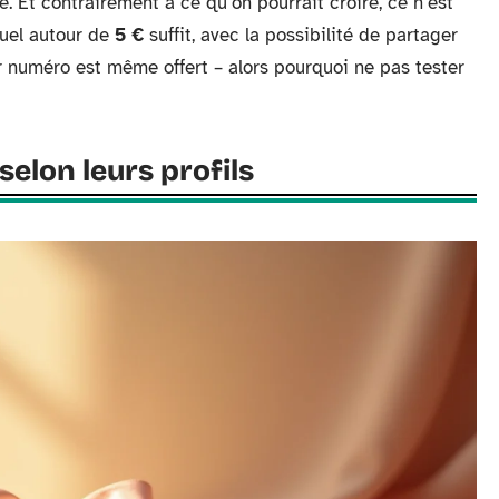
e. Et contrairement à ce qu’on pourrait croire, ce n’est
uel autour de
5 €
suffit, avec la possibilité de partager
er numéro est même offert – alors pourquoi ne pas tester
elon leurs profils