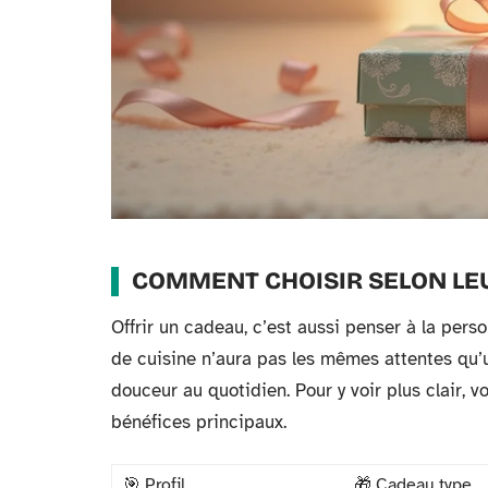
COMMENT CHOISIR SELON LEU
Offrir un cadeau, c’est aussi penser à la pers
de cuisine n’aura pas les mêmes attentes qu
douceur au quotidien. Pour y voir plus clair, v
bénéfices principaux.
🎯 Profil
🎁 Cadeau type