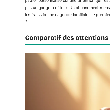
papier personnalisé est une attention qui rest
pas un gadget coûteux. Un abonnement mens
les frais via une cagnotte familiale. Le premi
?
Comparatif des attentions s