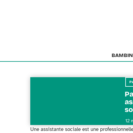
BAMBIN
P
Pa
as
so
12 
Une assistante sociale est une professionnelle