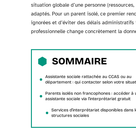
situation globale d’une personne (ressources, l
adaptés. Pour un parent isolé, ce premier re
ignorées et d’éviter des délais administratifs 
professionnelle change concrètement la donn
SOMMAIRE
Assistante sociale rattachée au CCAS ou au
département : qui contacter selon votre situa
Parents isolés non francophones : accéder à 
assistante sociale via l’interprétariat gratuit
Services d’interprétariat disponibles dans 
structures sociales