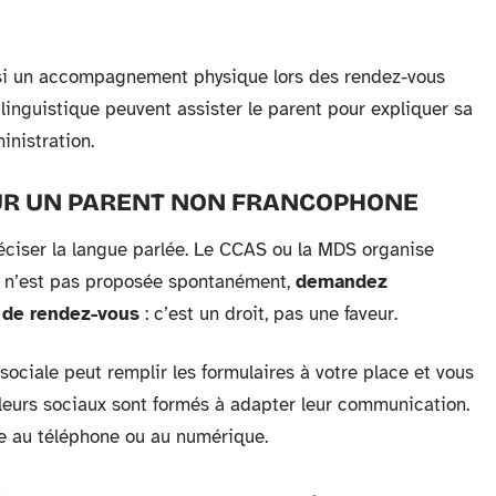
ssi un accompagnement physique lors des rendez-vous
linguistique peuvent assister le parent pour expliquer sa
inistration.
R UN PARENT NON FRANCOPHONE
préciser la langue parlée. Le CCAS ou la MDS organise
ion n’est pas proposée spontanément,
demandez
e de rendez-vous
: c’est un droit, pas une faveur.
sociale peut remplir les formulaires à votre place et vous
lleurs sociaux sont formés à adapter leur communication.
le au téléphone ou au numérique.