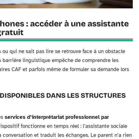
hones : accéder à une assistante
gratuit
 ou qui ne sait pas lire se retrouve face à un obstacle
La barrière linguistique empêche de comprendre les
ulaires CAF et parfois même de formuler sa demande lors
 DISPONIBLES DANS LES STRUCTURES
es
services d’interprétariat professionnel par
dispositif fonctionne en temps réel : l’assistante sociale
a conversation et traduit les échanges. Le parent n’a rien