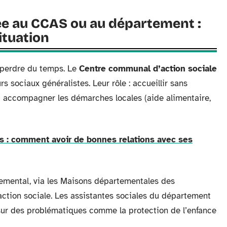
ée au CCAS ou au département :
ituation
t perdre du temps. Le
Centre communal d’action sociale
s sociaux généralistes. Leur rôle : accueillir sans
et accompagner les démarches locales (aide alimentaire,
es : comment avoir de bonnes relations avec ses
temental, via les Maisons départementales des
d’action sociale. Les assistantes sociales du département
 sur des problématiques comme la protection de l’enfance