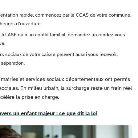
rientation rapide, commencez par le CCAS de votre commune.
heures d’ouverture.
à l’ASF ou à un conflit familial, demandez un rendez-vous
ue.
eurs sociaux de votre caisse peuvent aussi vous recevoir,
 séparation.
e mairies et services sociaux départementaux ont permis
ociales. En milieu urbain, la surcharge reste un frein réel
célère la prise en charge.
vers un enfant majeur : ce que dit la loi