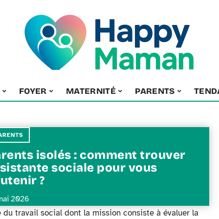
FOYER
MATERNITÉ
PARENTS
TEND
ARENTS
rents isolés : comment trouver
sistante sociale pour vous
utenir ?
mai 2026
 du travail social dont la mission consiste à évaluer la