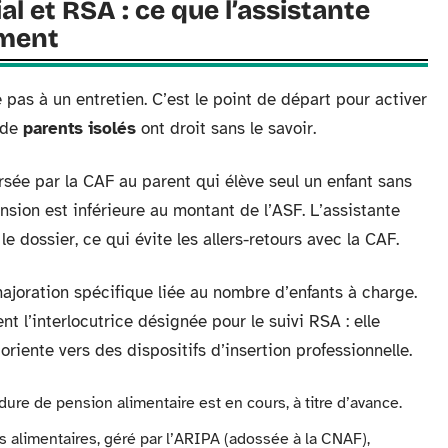
al et RSA : ce que l’assistante
ement
 pas à un entretien. C’est le point de départ pour activer
 de
parents isolés
ont droit sans le savoir.
rsée par la CAF au parent qui élève seul un enfant sans
nsion est inférieure au montant de l’ASF. L’assistante
r le dossier, ce qui évite les allers-retours avec la CAF.
majoration spécifique liée au nombre d’enfants à charge.
t l’interlocutrice désignée pour le suivi RSA : elle
riente vers des dispositifs d’insertion professionnelle.
e de pension alimentaire est en cours, à titre d’avance.
s alimentaires, géré par l’ARIPA (adossée à la CNAF),