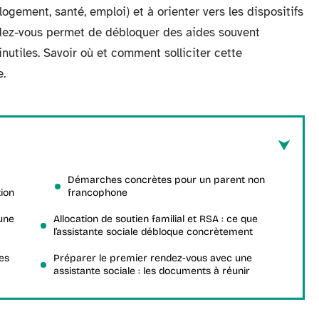
ogement, santé, emploi) et à orienter vers les dispositifs
ndez-vous permet de débloquer des aides souvent
inutiles. Savoir où et comment solliciter cette
e.
Démarches concrètes pour un parent non
tion
francophone
une
Allocation de soutien familial et RSA : ce que
l’assistante sociale débloque concrètement
les
Préparer le premier rendez-vous avec une
assistante sociale : les documents à réunir