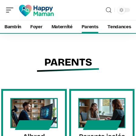
Bambin
Foyer
Maternité
Parents
Tendances
PARENTS
PARENTS
PARENTS