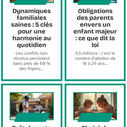
PARENTS
PARENTS
Dynamiques
Obligations
familiales
des parents
saines : 5 clés
envers un
pour une
enfant majeur
harmonie au
: ce que dit la
quotidien
loi
Les conflits non
3,5 millions : c'est le
résolus persistent
nombre d'adultes de
dans près de 60 %
18 à 29 ans
…
des foyers,
…
PARENTS
PARENTS