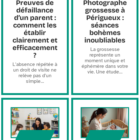
Preuves de
Photographe
défaillance
grossesse à
d’un parent :
Périgueux :
comment les
séances
établir
bohèmes
clairement et
inoubliables
efficacement
La grossesse
?
représente un
moment unique et
L'absence répétée à
éphémère dans votre
un droit de visite ne
vie. Une étude
…
relève pas d'un
simple
…
PARENTS
PARENTS