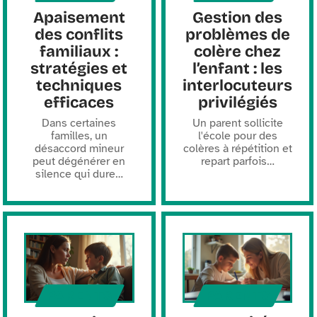
Apaisement
Gestion des
des conflits
problèmes de
familiaux :
colère chez
stratégies et
l’enfant : les
techniques
interlocuteurs
efficaces
privilégiés
Dans certaines
Un parent sollicite
familles, un
l'école pour des
désaccord mineur
colères à répétition et
peut dégénérer en
repart parfois
…
silence qui dure
…
PARENTS
PARENTS