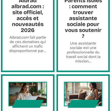
Albrad
Parents isolés
albrad.com :
: comment
site officiel,
trouver
accès et
assistante
nouveautés
sociale pour
2026
vous soutenir
?
Albrad.com fait partie
de ces domaines qui
Une assistante
affichent un trafic
sociale est une
disproportionné par
…
professionnelle du
travail social dont la
mission
…
PARENTS
PARENTS