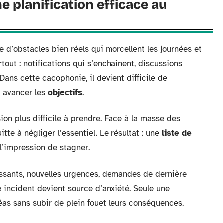
e planification efficace au
e d’obstacles bien réels qui morcellent les journées et
tout : notifications qui s’enchaînent, discussions
 Dans cette cacophonie, il devient difficile de
t avancer les
objectifs
.
ion plus difficile à prendre. Face à la masse des
itte à négliger l’essentiel. Le résultat : une
liste de
 l’impression de stagner.
essants, nouvelles urgences, demandes de dernière
 incident devient source d’anxiété. Seule une
as sans subir de plein fouet leurs conséquences.