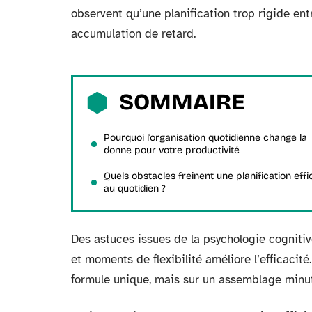
observent qu’une planification trop rigide en
accumulation de retard.
SOMMAIRE
Pourquoi l’organisation quotidienne change la
donne pour votre productivité
Quels obstacles freinent une planification eff
au quotidien ?
Des astuces issues de la psychologie cognitiv
et moments de flexibilité améliore l’efficacit
formule unique, mais sur un assemblage minut