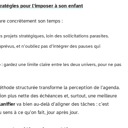
stratégies pour l'imposer à son enfant
cture concrètement son temps :
 projets stratégiques, loin des sollicitations parasites.
mprévus, et n’oubliez pas d’intégrer des pauses qui
e
: gardez une limite claire entre les deux univers, pour ne pas
éthode structurée transforme la perception de l’agenda.
on plus nette des échéances et, surtout, une meilleure
lanifier
va bien au-delà d’aligner des tâches : c’est
sens à ce qu’on fait, jour après jour.