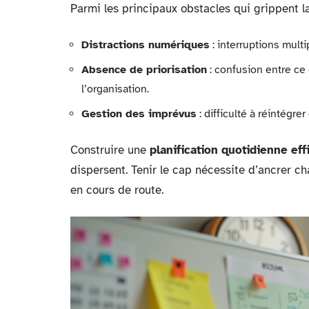
Parmi les principaux obstacles qui grippent la 
Distractions numériques
: interruptions multi
Absence de priorisation
: confusion entre ce
l’organisation.
Gestion des imprévus
: difficulté à réintégr
Construire une
planification quotidienne eff
dispersent. Tenir le cap nécessite d’ancrer cha
en cours de route.