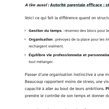
A lire aussi :
Autorité parentale efficace : 
Voici ce qui fait la différence quand on stru
Gestion du temps
: réservez des blocs pour les
Organisation
: prévoyez de la place pour les i
rechargent vraiment.
Équilibre vie professionnelle et personnell
tout mélanger.
Passer d’une organisation instinctive à une m
Beaucoup rapportent moins de stress, une visi
capacité à aller au bout de leurs ambitions.
P
prendre le contrôle de son temps et donner du 