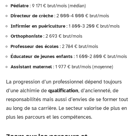
Pédiatre
: 9 171 € brut/mois (médian)
Directeur de crèche
: 2 000-4 000 € brut/mois
Infirmier en puériculture
: 1 800-3 200 € brut/mois
Orthophoniste
: 2 693 € brut/mois
Professeur des écoles
: 2 784 € brut/mois
Éducateur de jeunes enfants
: 1 600-2 800 € brut/mois
Assistant maternel
: 1 977 € brut/mois (moyenne)
La progression d’un professionnel dépend toujours
d’une alchimie de
qualification
, d’ancienneté, de
responsabilités mais aussi d’envies de se former tout
au long de sa carrière. Le secteur valorise de plus en
plus les parcours et les compétences.