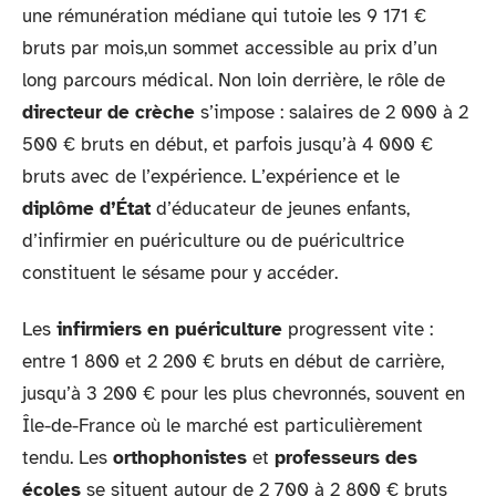
une rémunération médiane qui tutoie les 9 171 €
bruts par mois,un sommet accessible au prix d’un
long parcours médical. Non loin derrière, le rôle de
directeur de crèche
s’impose : salaires de 2 000 à 2
500 € bruts en début, et parfois jusqu’à 4 000 €
bruts avec de l’expérience. L’expérience et le
diplôme d’État
d’éducateur de jeunes enfants,
d’infirmier en puériculture ou de puéricultrice
constituent le sésame pour y accéder.
Les
infirmiers en puériculture
progressent vite :
entre 1 800 et 2 200 € bruts en début de carrière,
jusqu’à 3 200 € pour les plus chevronnés, souvent en
Île-de-France où le marché est particulièrement
tendu. Les
orthophonistes
et
professeurs des
écoles
se situent autour de 2 700 à 2 800 € bruts