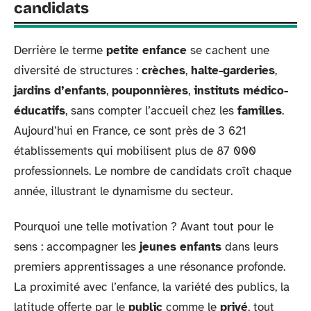
candidats
Derrière le terme
petite enfance
se cachent une
diversité de structures :
crèches
,
halte-garderies
,
jardins d’enfants
,
pouponnières
,
instituts médico-
éducatifs
, sans compter l’accueil chez les
familles
.
Aujourd’hui en France, ce sont près de 3 621
établissements qui mobilisent plus de 87 000
professionnels. Le nombre de candidats croît chaque
année, illustrant le dynamisme du secteur.
Pourquoi une telle motivation ? Avant tout pour le
sens : accompagner les
jeunes enfants
dans leurs
premiers apprentissages a une résonance profonde.
La proximité avec l’enfance, la variété des publics, la
latitude offerte par le
public
comme le
privé
, tout