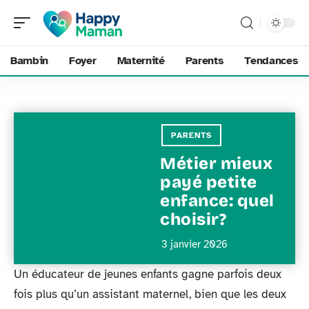
Bambin
Foyer
Maternité
Parents
Tendances
PARENTS
Métier mieux
payé petite
enfance: quel
choisir?
3 janvier 2026
Un éducateur de jeunes enfants gagne parfois deux
fois plus qu’un assistant maternel, bien que les deux