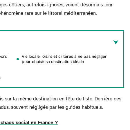
ges côtiers, autrefois ignorés, voient désormais leur
phénomène rare sur le littoral méditerranéen.
bord
Vie locale, loisirs et critères à ne pas négliger
pour choisir sa destination idéale
s
s sur la même destination en tête de liste. Derrière ces
ndus, souvent négligés par les guides habituels.
chaos social en France ?