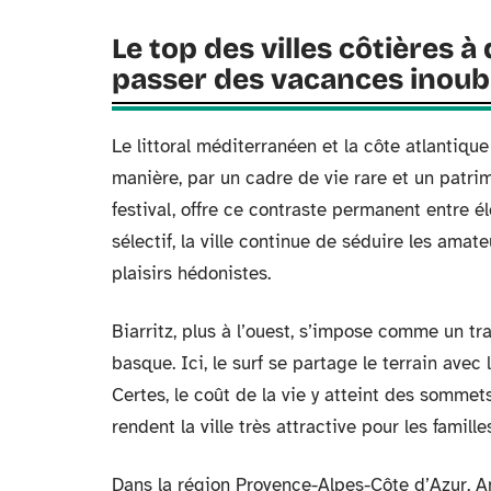
Le top des villes côtières à
passer des vacances inoub
Le littoral méditerranéen et la côte atlantique
manière, par un cadre de vie rare et un patri
festival, offre ce contraste permanent entre 
sélectif, la ville continue de séduire les ama
plaisirs hédonistes.
Biarritz, plus à l’ouest, s’impose comme un tra
basque. Ici, le surf se partage le terrain ave
Certes, le coût de la vie y atteint des sommet
rendent la ville très attractive pour les fami
Dans la région Provence-Alpes-Côte d’Azur, A