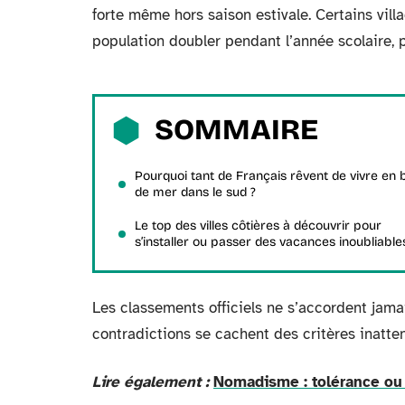
forte même hors saison estivale. Certains villa
population doubler pendant l’année scolaire, 
SOMMAIRE
Pourquoi tant de Français rêvent de vivre en 
de mer dans le sud ?
Le top des villes côtières à découvrir pour
s’installer ou passer des vacances inoubliable
Les classements officiels ne s’accordent jamai
contradictions se cachent des critères inatte
Lire également :
Nomadisme : tolérance ou 