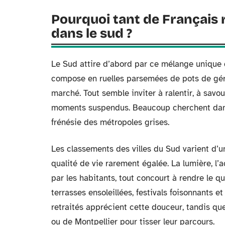
Pourquoi tant de Français 
dans le sud ?
Le Sud attire d’abord par ce mélange unique de
compose en ruelles parsemées de pots de géra
marché. Tout semble inviter à ralentir, à savou
moments suspendus. Beaucoup cherchent dans c
frénésie des métropoles grises.
Les classements des villes du Sud varient d’un
qualité de vie rarement égalée. La lumière, l’a
par les habitants, tout concourt à rendre le quo
terrasses ensoleillées, festivals foisonnants et
retraités apprécient cette douceur, tandis qu
ou de Montpellier pour tisser leur parcours.