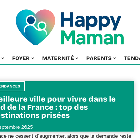
FOYER
MATERNITÉ
PARENTS
TEND
ENDANCES
illeure ville pour vivre dans le
d de la France : top des
stinations prisées
eptembre 2025
ance ne cessent d’augmenter, alors que la demande reste