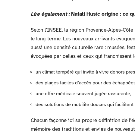
Lire également :
Natali Husic origine : ce 
Selon l’INSEE, la région Provence-Alpes-Côte d
le long terme. Les nouveaux arrivants évoque
aussi une densité culturelle rare : musées, fes
évoquées par celles et ceux qui franchissent l
un climat tempéré qui invite à vivre dehors pre
des plages faciles d’accès pour des échappées 
une offre médicale souvent jugée rassurante,
des solutions de mobilité douces qui faciliten
Chacun façonne ici sa propre définition de l’é
mémoire des traditions et envies de nouveaut