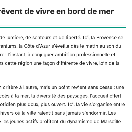
rêvent de vivre en bord de mer
 lumière, de senteurs et de liberté. Ici, la Provence se
niums, la Côte d’Azur s’éveille dès le matin au son du
rer l’instant, à conjuguer ambition professionnelle et
ette région une façon différente de vivre, loin de la
 critère à l’autre, mais un point revient sans cesse : une
ccès à la mer, la diversité des paysages, l’accueil offert
tidien plus doux, plus ouvert. Ici, la vie s’organise entre
 hivers où la ville ralentit sans jamais s’endormir. Les
e les jeunes actifs profitent du dynamisme de Marseille