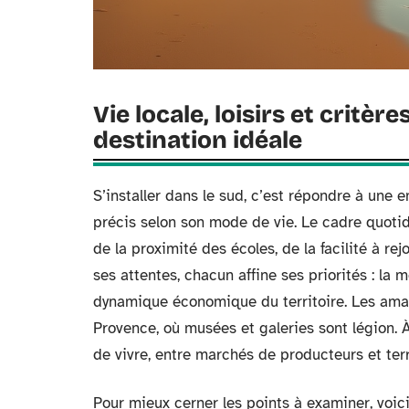
Vie locale, loisirs et critèr
destination idéale
S’installer dans le sud, c’est répondre à une e
précis selon son mode de vie. Le cadre quotidi
de la proximité des écoles, de la facilité à rej
ses attentes, chacun affine ses priorités : la me
dynamique économique du territoire. Les amat
Provence, où musées et galeries sont légion. À
de vivre, entre marchés de producteurs et ter
Pour mieux cerner les points à examiner, voici