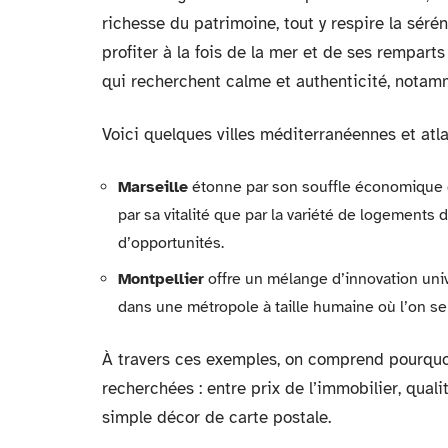
richesse du patrimoine, tout y respire la séré
profiter à la fois de la mer et de ses remparts
qui recherchent calme et authenticité, notamm
Voici quelques villes méditerranéennes et atla
Marseille
étonne par son souffle économique et l
par sa vitalité que par la variété de logements 
d’opportunités.
Montpellier
offre un mélange d’innovation univ
dans une métropole à taille humaine où l’on se 
À travers ces exemples, on comprend pourquoi 
recherchées : entre prix de l’immobilier, qualit
simple décor de carte postale.