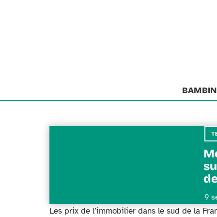
BAMBIN
T
Me
su
de
9 s
Les prix de l’immobilier dans le sud de la Fr