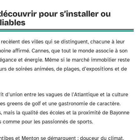
 découvrir pour s’installer ou
liables
 recèlent des villes qui se distinguent, chacune à leur
moine affirmé. Cannes, que tout le monde associe à son
élégance et énergie. Même si le marché immobilier reste
teurs de soirées animées, de plages, d’expositions et de
it d’union entre les vagues de l’Atlantique et la culture
c les greens de golf et une gastronomie de caractère.
s, mais la qualité des écoles et la proximité de Bayonne
lles comme pour les passionnés de sports.
ntibes et Menton se démarquent : douceur du climat,