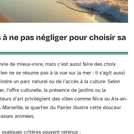
es à ne pas négliger pour choisir sa
nvie de mieux-vivre, mais c’est aussi faire des choix
en ne se résume pas à la vue sur la mer : il s’agit aussi
oindre un parc naturel ou de l’accès à la culture. Selon
r, l’offre culturelle, la présence de jardins ou la
eurs d’art privilégient des villes comme Nice ou Aix-en-
 Marseille, le quartier du Panier illustre cette douceur
rasses animées.
 quelques critères souvent retenus :