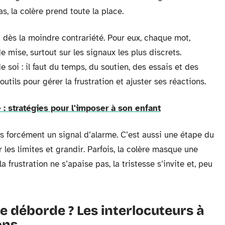
, la colère prend toute la place.
d dès la moindre contrariété. Pour eux, chaque mot,
e mise, surtout sur les signaux les plus discrets.
soi : il faut du temps, du soutien, des essais et des
s outils pour gérer la frustration et ajuster ses réactions.
 : stratégies pour l'imposer à son enfant
as forcément un signal d’alarme. C’est aussi une étape du
les limites et grandir. Parfois, la colère masque une
frustration ne s’apaise pas, la tristesse s’invite et, peu
re déborde ? Les interlocuteurs à
ons