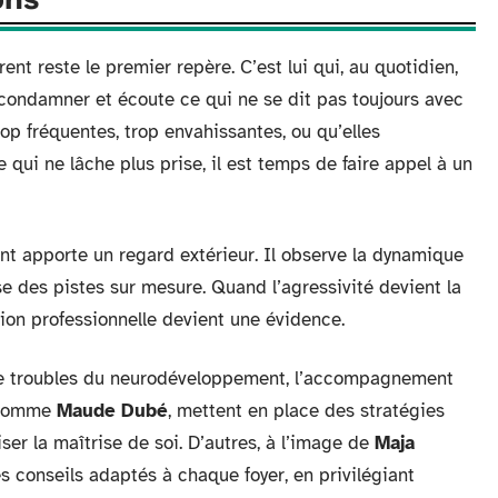
arent reste le premier repère. C’est lui qui, au quotidien,
 condamner et écoute ce qui ne se dit pas toujours avec
op fréquentes, trop envahissantes, ou qu’elles
 qui ne lâche plus prise, il est temps de faire appel à un
nt apporte un regard extérieur. Il observe la dynamique
ose des pistes sur mesure. Quand l’agressivité devient la
ention professionnelle devient une évidence.
 de troubles du neurodéveloppement, l’accompagnement
, comme
Maude Dubé
, mettent en place des stratégies
iser la maîtrise de soi. D’autres, à l’image de
Maja
 conseils adaptés à chaque foyer, en privilégiant