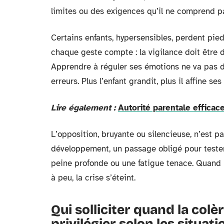
limites ou des exigences qu’il ne comprend pas
Certains enfants, hypersensibles, perdent pie
chaque geste compte : la vigilance doit être d
Apprendre à réguler ses émotions ne va pas de 
erreurs. Plus l’enfant grandit, plus il affine se
Lire également :
Autorité parentale efficace
L’opposition, bruyante ou silencieuse, n’est p
développement, un passage obligé pour tester 
peine profonde ou une fatigue tenace. Quand la 
à peu, la crise s’éteint.
Qui solliciter quand la colè
privilégier selon les situati