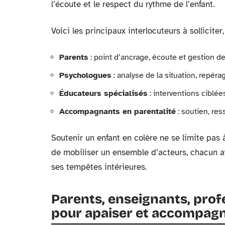
l’écoute et le respect du rythme de l’enfant.
Voici les principaux interlocuteurs à solliciter
Parents
: point d’ancrage, écoute et gestion d
Psychologues
: analyse de la situation, repér
Éducateurs spécialisés
: interventions ciblé
Accompagnants en parentalité
: soutien, re
Soutenir un enfant en colère ne se limite pas à
de mobiliser un ensemble d’acteurs, chacun a
ses tempêtes intérieures.
Parents, enseignants, prof
pour apaiser et accompagn