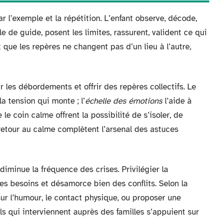
 l’exemple et la répétition. L’enfant observe, décode,
e de guide, posent les limites, rassurent, valident ce qui
et que les repères ne changent pas d’un lieu à l’autre,
ir les débordements et offrir des repères collectifs. Le
a tension qui monte ; l’
échelle des émotions
l’aide à
 coin calme offrent la possibilité de s’isoler, de
 retour au calme complètent l’arsenal des astuces
diminue la fréquence des crises. Privilégier la
s besoins et désamorce bien des conflits. Selon la
r sur l’humour, le contact physique, ou proposer une
ls qui interviennent auprès des familles s’appuient sur