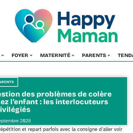
FOYER
MATERNITÉ
PARENTS
TEND
ARENTS
stion des problèmes de colère
ez l’enfant : les interlocuteurs
ivilégiés
eptembre 2025
répétition et repart parfois avec la consigne d’aller voir