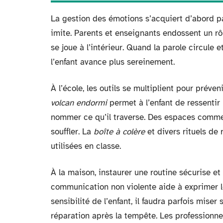
La gestion des émotions s’acquiert d’abord par
imite. Parents et enseignants endossent un rôl
se joue à l’intérieur. Quand la parole circule 
l’enfant avance plus sereinement.
À l’école, les outils se multiplient pour préven
volcan endormi
permet à l’enfant de ressentir l
nommer ce qu’il traverse. Des espaces comme le
souffler. La
boîte à colère
et divers rituels de
utilisées en classe.
À la maison, instaurer une routine sécurise et 
communication non violente aide à exprimer le
sensibilité de l’enfant, il faudra parfois mise
réparation après la tempête. Les professionne