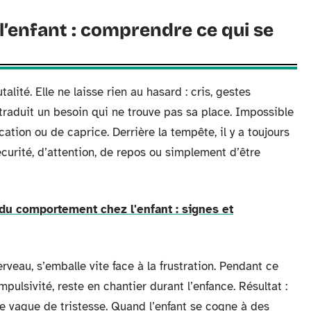
l’enfant : comprendre ce qui se
talité. Elle ne laisse rien au hasard : cris, gestes
 traduit un besoin qui ne trouve pas sa place. Impossible
tion ou de caprice. Derrière la tempête, il y a toujours
urité, d’attention, de repos ou simplement d’être
du comportement chez l'enfant : signes et
veau, s’emballe vite face à la frustration. Pendant ce
mpulsivité, reste en chantier durant l’enfance. Résultat :
ne vague de tristesse. Quand l’enfant se cogne à des