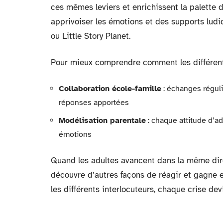
ces mêmes leviers et enrichissent la palette d’
apprivoiser les émotions et des supports lu
ou
Little Story Planet
.
Pour mieux comprendre comment les différents
Collaboration école-famille
: échanges réguli
réponses apportées
Modélisation parentale
: chaque attitude d’a
émotions
Quand les adultes avancent dans la même dire
découvre d’autres façons de réagir et gagne en
les différents interlocuteurs, chaque crise de