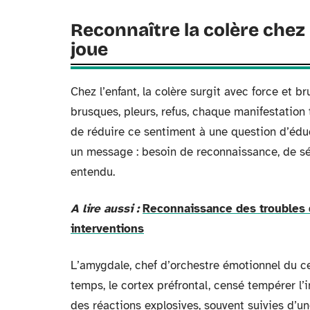
Reconnaître la colère chez 
joue
Chez l’enfant, la colère surgit avec force et bru
brusques, pleurs, refus, chaque manifestation
de réduire ce sentiment à une question d’éduca
un message : besoin de reconnaissance, de séc
entendu.
A lire aussi :
Reconnaissance des troubles 
interventions
L’amygdale, chef d’orchestre émotionnel du cer
temps, le cortex préfrontal, censé tempérer l’i
des réactions explosives, souvent suivies d’u